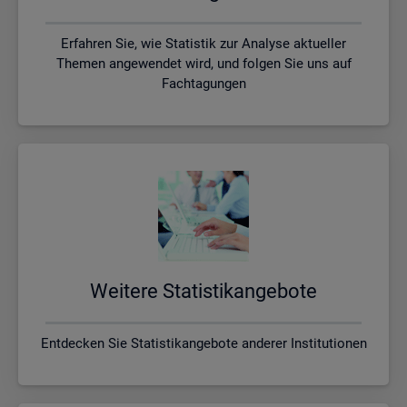
Erfahren Sie, wie Statistik zur Analyse aktueller
Themen angewendet wird, und folgen Sie uns auf
Fachtagungen
Wei­te­re Sta­tis­tik­an­ge­bo­te
Entdecken Sie Statistikangebote anderer Institutionen