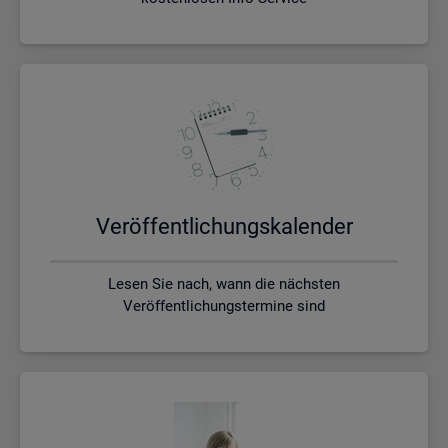
Ver­öf­fent­li­chungs­ka­len­der
Lesen Sie nach, wann die nächsten
Veröffentlichungstermine sind