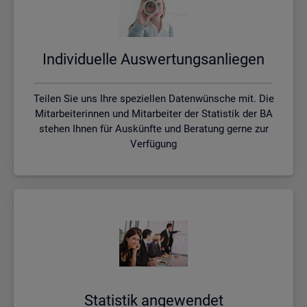
In­di­vi­du­el­le Aus­wer­tungs­an­lie­gen
Teilen Sie uns Ihre speziellen Datenwünsche mit. Die
Mitarbeiterinnen und Mitarbeiter der Statistik der BA
stehen Ihnen für Auskünfte und Beratung gerne zur
Verfügung
Sta­tis­tik an­ge­wen­det