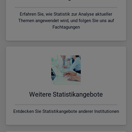
Erfahren Sie, wie Statistik zur Analyse aktueller
Themen angewendet wird, und folgen Sie uns auf
Fachtagungen
Wei­te­re Sta­tis­tik­an­ge­bo­te
Entdecken Sie Statistikangebote anderer Institutionen