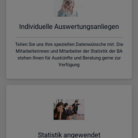
In­di­vi­du­el­le Aus­wer­tungs­an­lie­gen
Teilen Sie uns Ihre speziellen Datenwünsche mit. Die
Mitarbeiterinnen und Mitarbeiter der Statistik der BA
stehen Ihnen für Auskünfte und Beratung gerne zur
Verfügung
Sta­tis­tik an­ge­wen­det