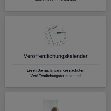
Ver­öf­fent­li­chungs­ka­len­der
Lesen Sie nach, wann die nächsten
Veröffentlichungstermine sind