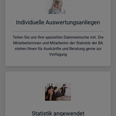
In­di­vi­du­el­le Aus­wer­tungs­an­lie­gen
Teilen Sie uns Ihre speziellen Datenwünsche mit. Die
Mitarbeiterinnen und Mitarbeiter der Statistik der BA
stehen Ihnen für Auskünfte und Beratung gerne zur
Verfügung
Sta­tis­tik an­ge­wen­det