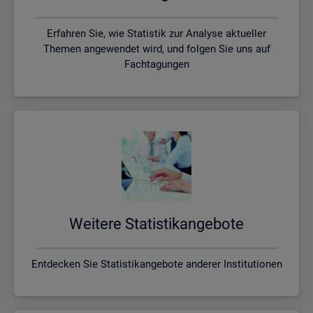
Erfahren Sie, wie Statistik zur Analyse aktueller
Themen angewendet wird, und folgen Sie uns auf
Fachtagungen
Wei­te­re Sta­tis­tik­an­ge­bo­te
Entdecken Sie Statistikangebote anderer Institutionen