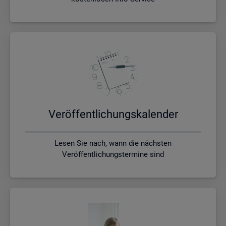
Ver­öf­fent­li­chungs­ka­len­der
Lesen Sie nach, wann die nächsten
Veröffentlichungstermine sind