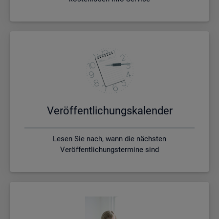
Ver­öf­fent­li­chungs­ka­len­der
Lesen Sie nach, wann die nächsten
Veröffentlichungstermine sind