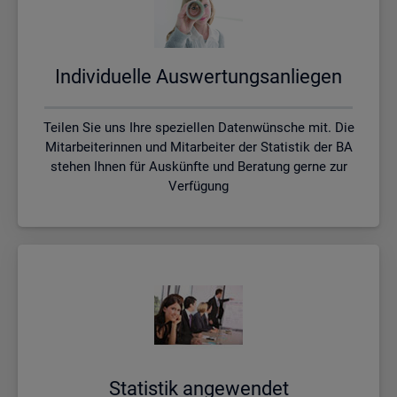
In­di­vi­du­el­le Aus­wer­tungs­an­lie­gen
Teilen Sie uns Ihre speziellen Datenwünsche mit. Die
Mitarbeiterinnen und Mitarbeiter der Statistik der BA
stehen Ihnen für Auskünfte und Beratung gerne zur
Verfügung
Sta­tis­tik an­ge­wen­det