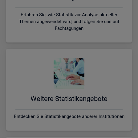
Erfahren Sie, wie Statistik zur Analyse aktueller
Themen angewendet wird, und folgen Sie uns auf
Fachtagungen
Wei­te­re Sta­tis­tik­an­ge­bo­te
Entdecken Sie Statistikangebote anderer Institutionen