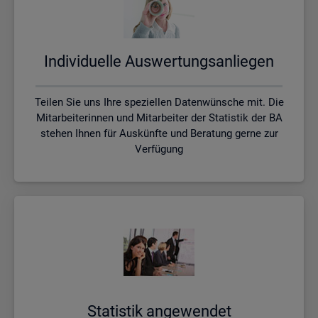
In­di­vi­du­el­le Aus­wer­tungs­an­lie­gen
Teilen Sie uns Ihre speziellen Datenwünsche mit. Die
Mitarbeiterinnen und Mitarbeiter der Statistik der BA
stehen Ihnen für Auskünfte und Beratung gerne zur
Verfügung
Sta­tis­tik an­ge­wen­det