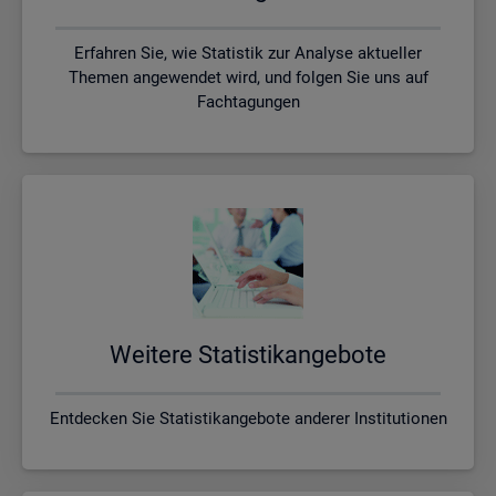
Erfahren Sie, wie Statistik zur Analyse aktueller
Themen angewendet wird, und folgen Sie uns auf
Fachtagungen
Wei­te­re Sta­tis­tik­an­ge­bo­te
Entdecken Sie Statistikangebote anderer Institutionen