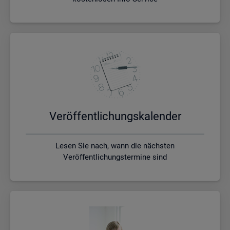
Ver­öf­fent­li­chungs­ka­len­der
Lesen Sie nach, wann die nächsten
Veröffentlichungstermine sind