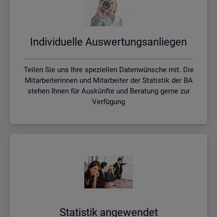
In­di­vi­du­el­le Aus­wer­tungs­an­lie­gen
Teilen Sie uns Ihre speziellen Datenwünsche mit. Die
Mitarbeiterinnen und Mitarbeiter der Statistik der BA
stehen Ihnen für Auskünfte und Beratung gerne zur
Verfügung
Sta­tis­tik an­ge­wen­det