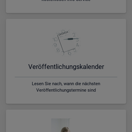
Ver­öf­fent­li­chungs­ka­len­der
Lesen Sie nach, wann die nächsten
Veröffentlichungstermine sind