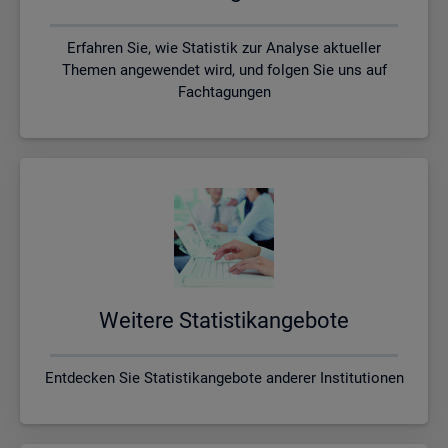
Erfahren Sie, wie Statistik zur Analyse aktueller
Themen angewendet wird, und folgen Sie uns auf
Fachtagungen
Wei­te­re Sta­tis­tik­an­ge­bo­te
Entdecken Sie Statistikangebote anderer Institutionen