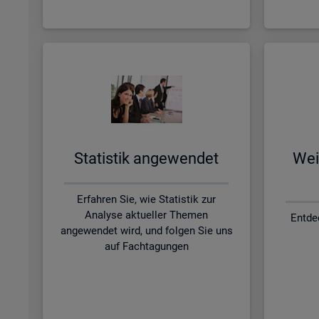
Sta­tis­tik an­ge­wen­det
Wei­
Erfahren Sie, wie Statistik zur
Analyse aktueller Themen
Entde
angewendet wird, und folgen Sie uns
auf Fachtagungen