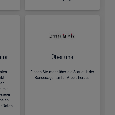
­tor
Über uns
kalen
Finden Sie mehr über die Statistik der
kt in
Bundesagentur für Arbeit heraus
en.
e mit
ysieren
nalen
r Daten