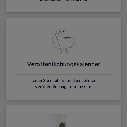
Ver­öf­fent­li­chungs­ka­len­der
Lesen Sie nach, wann die nächsten
Veröffentlichungstermine sind