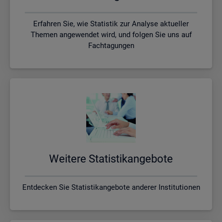
Erfahren Sie, wie Statistik zur Analyse aktueller
Themen angewendet wird, und folgen Sie uns auf
Fachtagungen
Wei­te­re Sta­tis­tik­an­ge­bo­te
Entdecken Sie Statistikangebote anderer Institutionen