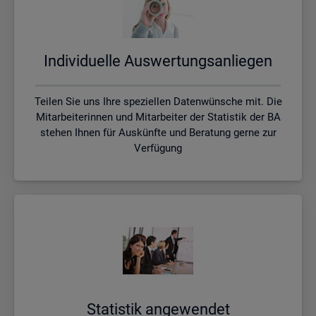
In­di­vi­du­el­le Aus­wer­tungs­an­lie­gen
Teilen Sie uns Ihre speziellen Datenwünsche mit. Die
Mitarbeiterinnen und Mitarbeiter der Statistik der BA
stehen Ihnen für Auskünfte und Beratung gerne zur
Verfügung
Sta­tis­tik an­ge­wen­det