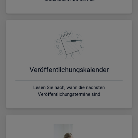
Ver­öf­fent­li­chungs­ka­len­der
Lesen Sie nach, wann die nächsten
Veröffentlichungstermine sind