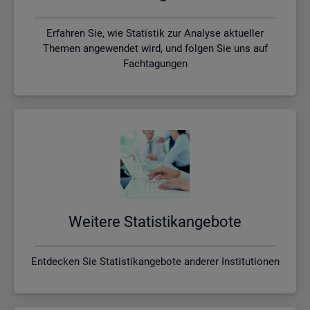
Erfahren Sie, wie Statistik zur Analyse aktueller
Themen angewendet wird, und folgen Sie uns auf
Fachtagungen
Wei­te­re Sta­tis­tik­an­ge­bo­te
Entdecken Sie Statistikangebote anderer Institutionen