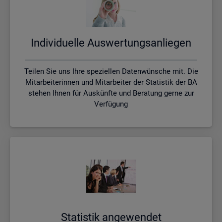
In­di­vi­du­el­le Aus­wer­tungs­an­lie­gen
Teilen Sie uns Ihre speziellen Datenwünsche mit. Die
Mitarbeiterinnen und Mitarbeiter der Statistik der BA
stehen Ihnen für Auskünfte und Beratung gerne zur
Verfügung
Sta­tis­tik an­ge­wen­det