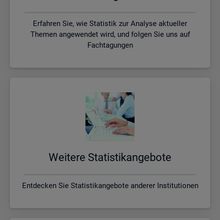
Erfahren Sie, wie Statistik zur Analyse aktueller
Themen angewendet wird, und folgen Sie uns auf
Fachtagungen
Wei­te­re Sta­tis­tik­an­ge­bo­te
Entdecken Sie Statistikangebote anderer Institutionen