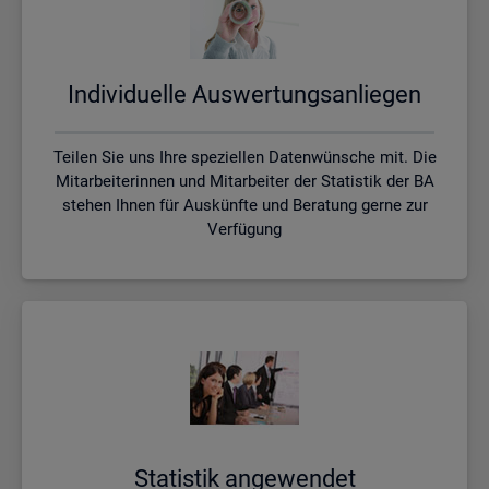
In­di­vi­du­el­le Aus­wer­tungs­an­lie­gen
Teilen Sie uns Ihre speziellen Datenwünsche mit. Die
Mitarbeiterinnen und Mitarbeiter der Statistik der BA
stehen Ihnen für Auskünfte und Beratung gerne zur
Verfügung
Sta­tis­tik an­ge­wen­det