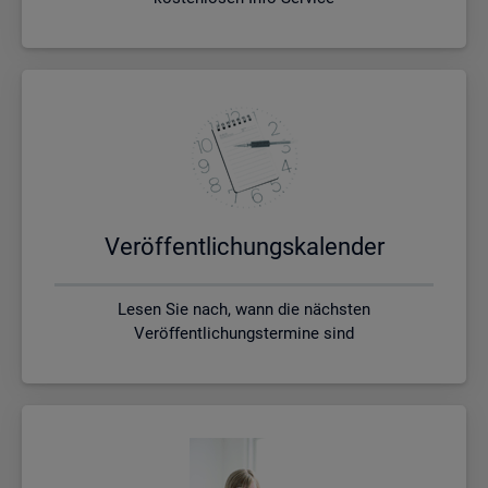
Ver­öf­fent­li­chungs­ka­len­der
Lesen Sie nach, wann die nächsten
Veröffentlichungstermine sind