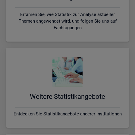
Erfahren Sie, wie Statistik zur Analyse aktueller
Themen angewendet wird, und folgen Sie uns auf
Fachtagungen
Wei­te­re Sta­tis­tik­an­ge­bo­te
Entdecken Sie Statistikangebote anderer Institutionen