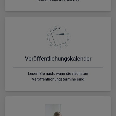
Ver­öf­fent­li­chungs­ka­len­der
Lesen Sie nach, wann die nächsten
Veröffentlichungstermine sind