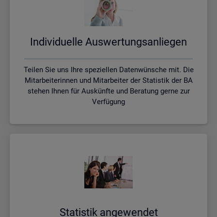
In­di­vi­du­el­le Aus­wer­tungs­an­lie­gen
Teilen Sie uns Ihre speziellen Datenwünsche mit. Die
Mitarbeiterinnen und Mitarbeiter der Statistik der BA
stehen Ihnen für Auskünfte und Beratung gerne zur
Verfügung
Sta­tis­tik an­ge­wen­det