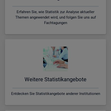
Erfahren Sie, wie Statistik zur Analyse aktueller
Themen angewendet wird, und folgen Sie uns auf
Fachtagungen
Wei­te­re Sta­tis­tik­an­ge­bo­te
Entdecken Sie Statistikangebote anderer Institutionen