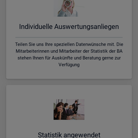
In­di­vi­du­el­le Aus­wer­tungs­an­lie­gen
Teilen Sie uns Ihre speziellen Datenwünsche mit. Die
Mitarbeiterinnen und Mitarbeiter der Statistik der BA
stehen Ihnen für Auskünfte und Beratung gerne zur
Verfügung
Sta­tis­tik an­ge­wen­det