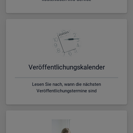
Ver­öf­fent­li­chungs­ka­len­der
Lesen Sie nach, wann die nächsten
Veröffentlichungstermine sind