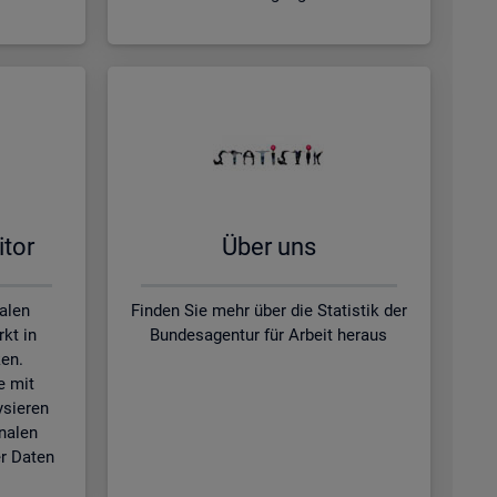
­tor
Über uns
kalen
Finden Sie mehr über die Statistik der
kt in
Bundesagentur für Arbeit heraus
en.
e mit
ysieren
nalen
r Daten