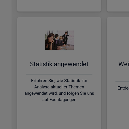
Sta­tis­tik an­ge­wen­det
Wei­
Erfahren Sie, wie Statistik zur
Analyse aktueller Themen
Entde
angewendet wird, und folgen Sie uns
auf Fachtagungen