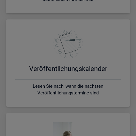
Ver­öf­fent­li­chungs­ka­len­der
Lesen Sie nach, wann die nächsten
Veröffentlichungstermine sind