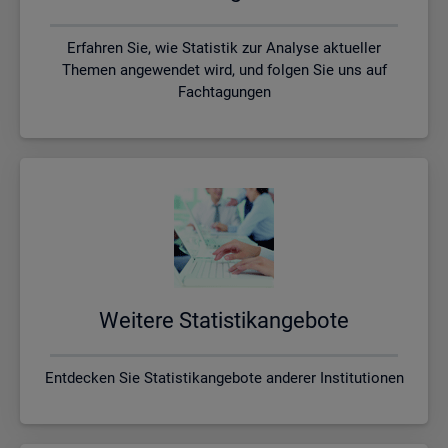
Erfahren Sie, wie Statistik zur Analyse aktueller
Themen angewendet wird, und folgen Sie uns auf
Fachtagungen
Wei­te­re Sta­tis­tik­an­ge­bo­te
Entdecken Sie Statistikangebote anderer Institutionen