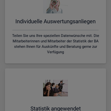
In­di­vi­du­el­le Aus­wer­tungs­an­lie­gen
Teilen Sie uns Ihre speziellen Datenwünsche mit. Die
Mitarbeiterinnen und Mitarbeiter der Statistik der BA
stehen Ihnen für Auskünfte und Beratung gerne zur
Verfügung
Sta­tis­tik an­ge­wen­det