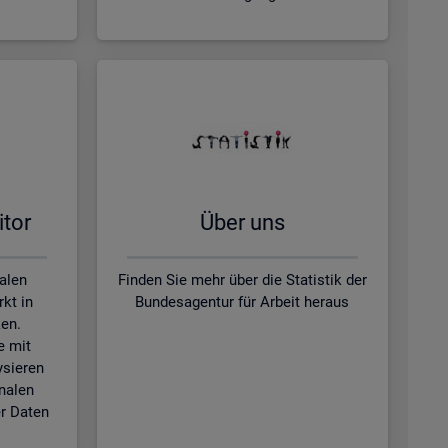
­tor
Über uns
kalen
Finden Sie mehr über die Statistik der
kt in
Bundesagentur für Arbeit heraus
en.
e mit
ysieren
nalen
r Daten