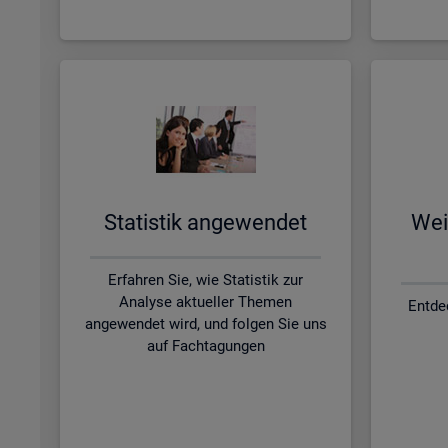
Sta­tis­tik an­ge­wen­det
Wei­
Erfahren Sie, wie Statistik zur
Analyse aktueller Themen
Entde
angewendet wird, und folgen Sie uns
auf Fachtagungen