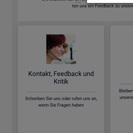
ten uns ein Feed­back zu un­se­r
Kon­takt, Feed­back und
Kri­tik
Bleibe
unsere
Schreiben Sie uns oder rufen uns an,
wenn Sie Fragen haben