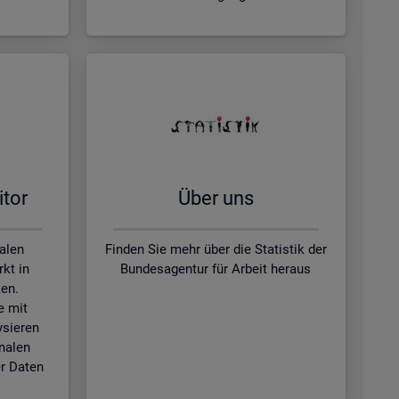
­tor
Über uns
kalen
Finden Sie mehr über die Statistik der
kt in
Bundesagentur für Arbeit heraus
en.
e mit
ysieren
nalen
r Daten