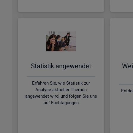
Sta­tis­tik an­ge­wen­det
Wei­
Erfahren Sie, wie Statistik zur
Analyse aktueller Themen
Entde
angewendet wird, und folgen Sie uns
auf Fachtagungen