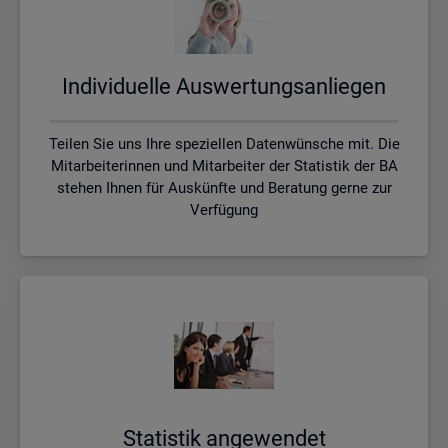
In­di­vi­du­el­le Aus­wer­tungs­an­lie­gen
Teilen Sie uns Ihre speziellen Datenwünsche mit. Die
Mitarbeiterinnen und Mitarbeiter der Statistik der BA
stehen Ihnen für Auskünfte und Beratung gerne zur
Verfügung
Sta­tis­tik an­ge­wen­det