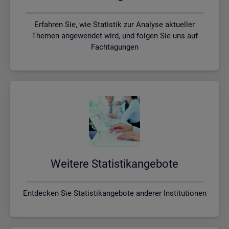
Erfahren Sie, wie Statistik zur Analyse aktueller
Themen angewendet wird, und folgen Sie uns auf
Fachtagungen
Wei­te­re Sta­tis­tik­an­ge­bo­te
Entdecken Sie Statistikangebote anderer Institutionen