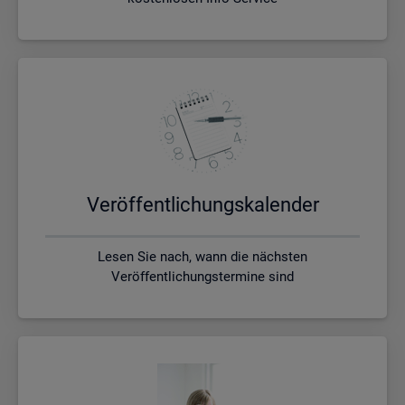
Ver­öf­fent­li­chungs­ka­len­der
Lesen Sie nach, wann die nächsten
Veröffentlichungstermine sind