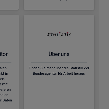
­tor
Über uns
kalen
Finden Sie mehr über die Statistik der
kt in
Bundesagentur für Arbeit heraus
en.
e mit
ysieren
nalen
r Daten