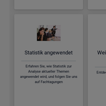
Sta­tis­tik an­ge­wen­det
Wei­
Erfahren Sie, wie Statistik zur
Analyse aktueller Themen
Entde
angewendet wird, und folgen Sie uns
auf Fachtagungen