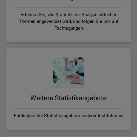
Erfahren Sie, wie Statistik zur Analyse aktueller
Themen angewendet wird, und folgen Sie uns auf
Fachtagungen
Wei­te­re Sta­tis­tik­an­ge­bo­te
Entdecken Sie Statistikangebote anderer Institutionen