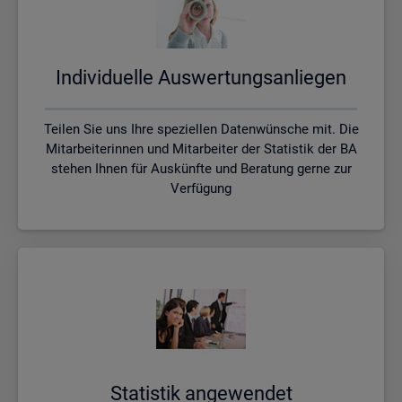
In­di­vi­du­el­le Aus­wer­tungs­an­lie­gen
Teilen Sie uns Ihre speziellen Datenwünsche mit. Die
Mitarbeiterinnen und Mitarbeiter der Statistik der BA
stehen Ihnen für Auskünfte und Beratung gerne zur
Verfügung
Sta­tis­tik an­ge­wen­det