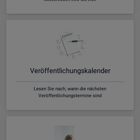
Ver­öf­fent­li­chungs­ka­len­der
Lesen Sie nach, wann die nächsten
Veröffentlichungstermine sind