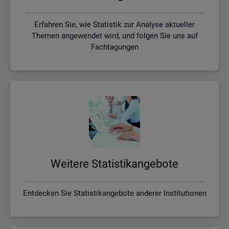
Erfahren Sie, wie Statistik zur Analyse aktueller
Themen angewendet wird, und folgen Sie uns auf
Fachtagungen
Wei­te­re Sta­tis­tik­an­ge­bo­te
Entdecken Sie Statistikangebote anderer Institutionen