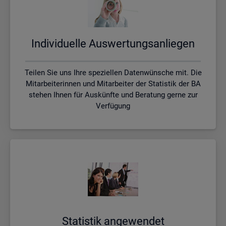
In­di­vi­du­el­le Aus­wer­tungs­an­lie­gen
Teilen Sie uns Ihre speziellen Datenwünsche mit. Die
Mitarbeiterinnen und Mitarbeiter der Statistik der BA
stehen Ihnen für Auskünfte und Beratung gerne zur
Verfügung
Sta­tis­tik an­ge­wen­det