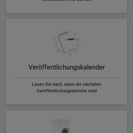
Ver­öf­fent­li­chungs­ka­len­der
Lesen Sie nach, wann die nächsten
Veröffentlichungstermine sind