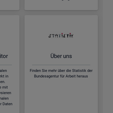
­tor
Über uns
kalen
Finden Sie mehr über die Statistik der
kt in
Bundesagentur für Arbeit heraus
en.
e mit
ysieren
nalen
r Daten