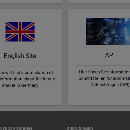
API
English Site
Hier finden Sie Informatio
u will find a compilation of
Schnittstellen für automat
 information about the labour
Datenabfragen (API)
market in Germany
TI­VE STA­TIS­TI­KEN
GRUND­LA­GEN