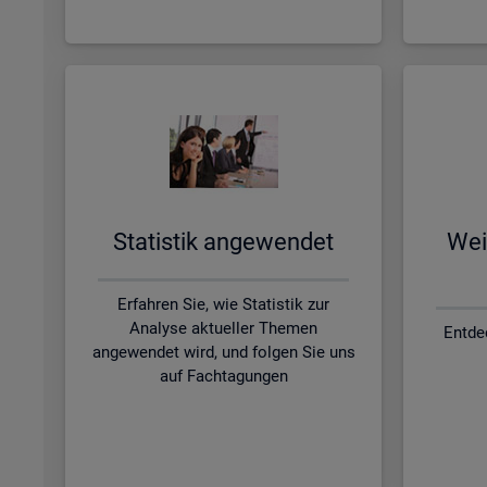
Sta­tis­tik an­ge­wen­det
Wei­
Erfahren Sie, wie Statistik zur
Analyse aktueller Themen
Entde
angewendet wird, und folgen Sie uns
auf Fachtagungen