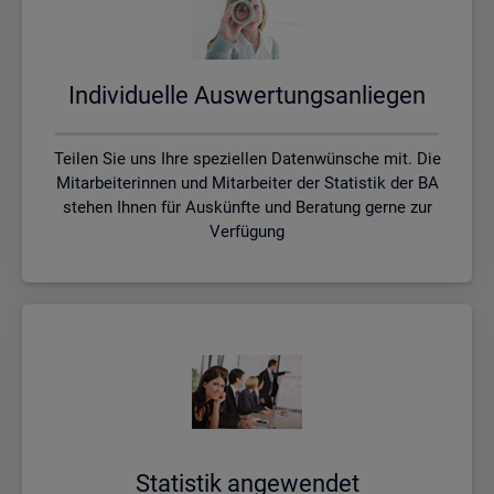
In­di­vi­du­el­le Aus­wer­tungs­an­lie­gen
Teilen Sie uns Ihre speziellen Datenwünsche mit. Die
Mitarbeiterinnen und Mitarbeiter der Statistik der BA
stehen Ihnen für Auskünfte und Beratung gerne zur
Verfügung
Sta­tis­tik an­ge­wen­det