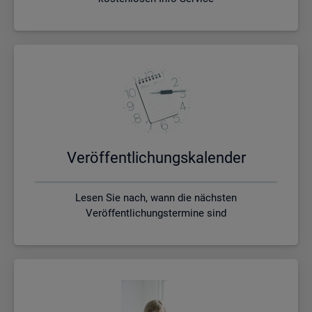
Ver­öf­fent­li­chungs­ka­len­der
Lesen Sie nach, wann die nächsten
Veröffentlichungstermine sind