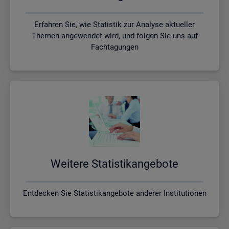
Erfahren Sie, wie Statistik zur Analyse aktueller
Themen angewendet wird, und folgen Sie uns auf
Fachtagungen
Wei­te­re Sta­tis­tik­an­ge­bo­te
Entdecken Sie Statistikangebote anderer Institutionen