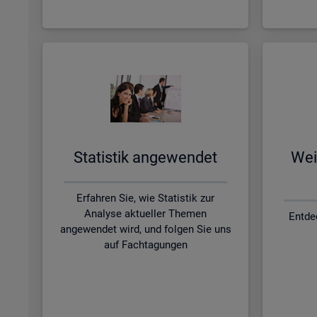
Sta­tis­tik an­ge­wen­det
Wei­
Erfahren Sie, wie Statistik zur
Analyse aktueller Themen
Entde
angewendet wird, und folgen Sie uns
auf Fachtagungen