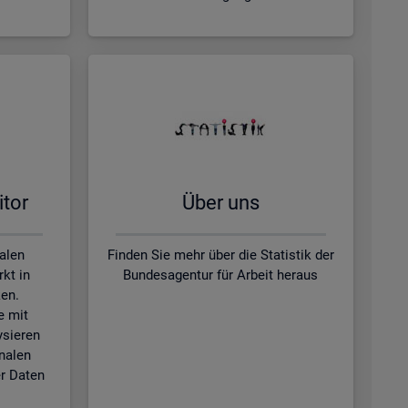
­tor
Über uns
kalen
Finden Sie mehr über die Statistik der
kt in
Bundesagentur für Arbeit heraus
en.
e mit
ysieren
nalen
r Daten