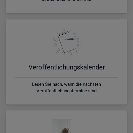
Ver­öf­fent­li­chungs­ka­len­der
Lesen Sie nach, wann die nächsten
Veröffentlichungstermine sind