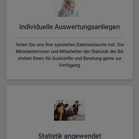
In­di­vi­du­el­le Aus­wer­tungs­an­lie­gen
Teilen Sie uns Ihre speziellen Datenwünsche mit. Die
Mitarbeiterinnen und Mitarbeiter der Statistik der BA
stehen Ihnen für Auskünfte und Beratung gerne zur
Verfügung
Sta­tis­tik an­ge­wen­det