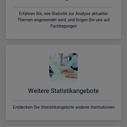
Erfahren Sie, wie Statistik zur Analyse aktueller
Themen angewendet wird, und folgen Sie uns auf
Fachtagungen
Wei­te­re Sta­tis­tik­an­ge­bo­te
Entdecken Sie Statistikangebote anderer Institutionen