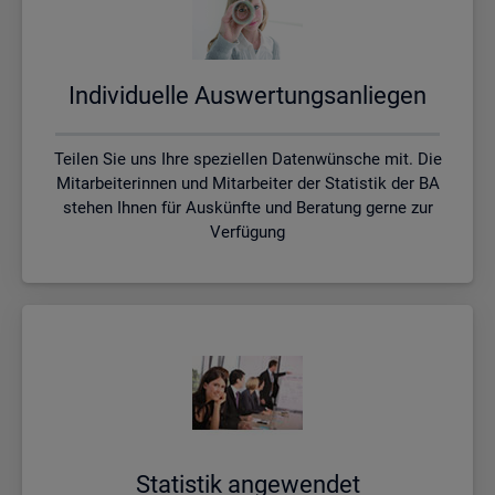
In­di­vi­du­el­le Aus­wer­tungs­an­lie­gen
Teilen Sie uns Ihre speziellen Datenwünsche mit. Die
Mitarbeiterinnen und Mitarbeiter der Statistik der BA
stehen Ihnen für Auskünfte und Beratung gerne zur
Verfügung
Sta­tis­tik an­ge­wen­det