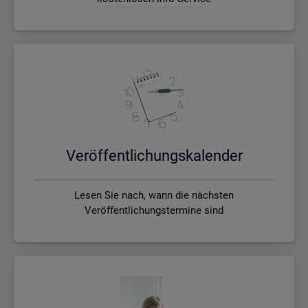
Ver­öf­fent­li­chungs­ka­len­der
Lesen Sie nach, wann die nächsten
Veröffentlichungstermine sind