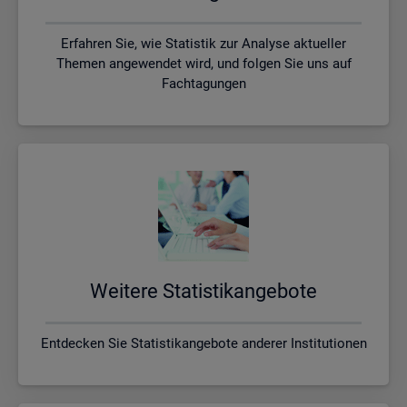
Erfahren Sie, wie Statistik zur Analyse aktueller
Themen angewendet wird, und folgen Sie uns auf
Fachtagungen
Wei­te­re Sta­tis­tik­an­ge­bo­te
Entdecken Sie Statistikangebote anderer Institutionen