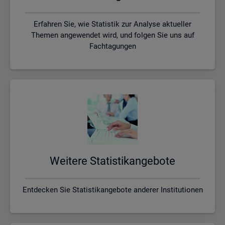
Erfahren Sie, wie Statistik zur Analyse aktueller
Themen angewendet wird, und folgen Sie uns auf
Fachtagungen
Wei­te­re Sta­tis­tik­an­ge­bo­te
Entdecken Sie Statistikangebote anderer Institutionen