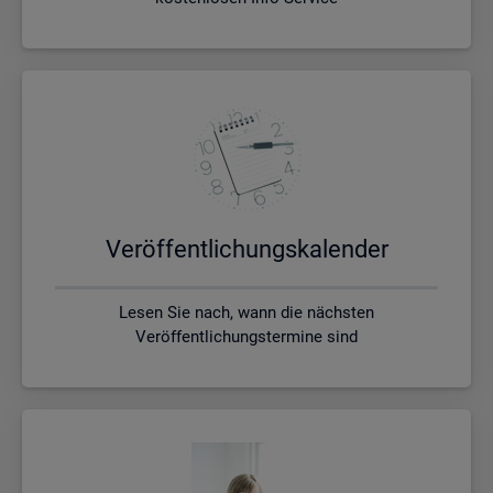
Ver­öf­fent­li­chungs­ka­len­der
Lesen Sie nach, wann die nächsten
Veröffentlichungstermine sind