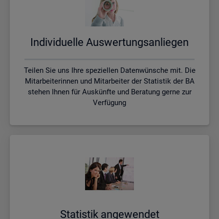
In­di­vi­du­el­le Aus­wer­tungs­an­lie­gen
Teilen Sie uns Ihre speziellen Datenwünsche mit. Die
Mitarbeiterinnen und Mitarbeiter der Statistik der BA
stehen Ihnen für Auskünfte und Beratung gerne zur
Verfügung
Sta­tis­tik an­ge­wen­det