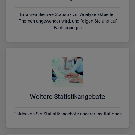
Erfahren Sie, wie Statistik zur Analyse aktueller
Themen angewendet wird, und folgen Sie uns auf
Fachtagungen
Wei­te­re Sta­tis­tik­an­ge­bo­te
Entdecken Sie Statistikangebote anderer Institutionen