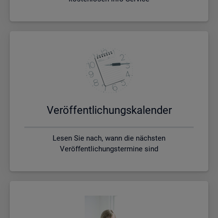
Ver­öf­fent­li­chungs­ka­len­der
Lesen Sie nach, wann die nächsten
Veröffentlichungstermine sind