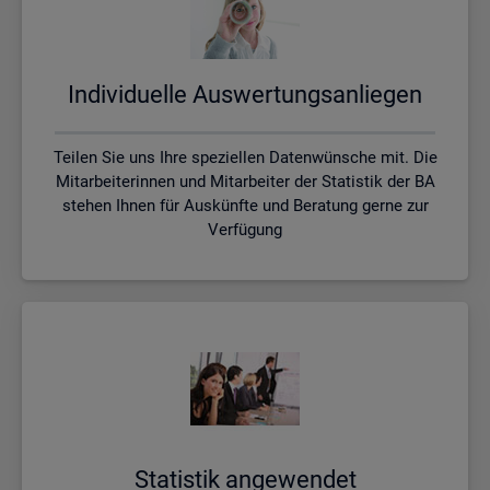
In­di­vi­du­el­le Aus­wer­tungs­an­lie­gen
Teilen Sie uns Ihre speziellen Datenwünsche mit. Die
Mitarbeiterinnen und Mitarbeiter der Statistik der BA
stehen Ihnen für Auskünfte und Beratung gerne zur
Verfügung
Sta­tis­tik an­ge­wen­det