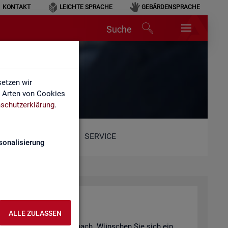
KONTAKT
LEICHTE SPRACHE
GEBÄRDENSPRACHE
Suche
etzen wir
e Arten von Cookies
schutzerklärung
.
SERVICE
sonalisierung
ALLE ZULASSEN
er Vi­deo­an­ge­bot nach und nach. Wün­schen Sie sich ein