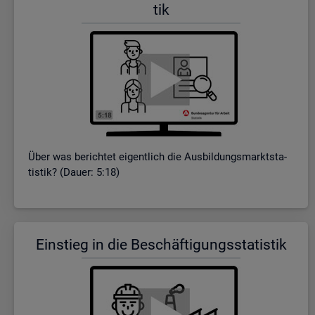
tik
Über was be­rich­tet ei­gent­lich die Aus­bil­dungs­markt­sta­
tis­tik? (Dauer: 5:18)
Ein­stieg in die Be­schäf­ti­gungs­sta­tis­tik