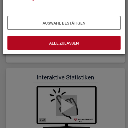
AUSWAHL BESTÄTIGEN
ALLE ZULASSEN
Wer wir sind und was wir ma­chen (Dauer: 5:23)
In­ter­ak­ti­ve Sta­tis­ti­ken