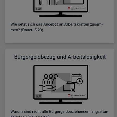
Wie setzt sich das An­ge­bot an Ar­beits­kräf­ten zu­sam­
men? (Dauer: 5:23)
Bür­ger­geld­be­zug und Ar­beits­lo­sig­keit
Warum sind nicht alle Bür­ger­geld­be­zie­hen­den lang­zeit­ar­