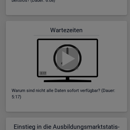
beits­los? (Dauer: 6:08)
War­te­zei­ten
Warum sind nicht alle Daten so­fort ver­füg­bar? (Dauer:
5:17)
Ein­stieg in die Aus­bil­dungs­markt­sta­tis­