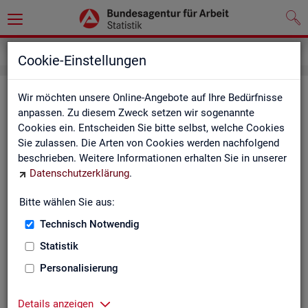
Kontakt
Cookie-Einstellungen
Kon­takt
Wir möchten unsere Online-Angebote auf Ihre Bedürfnisse
anpassen. Zu diesem Zweck setzen wir sogenannte
Cookies ein. Entscheiden Sie bitte selbst, welche Cookies
Nut­zen Sie die Mög­lich­keit mit uns in Kon­takt zu tre­ten!
Sie zulassen. Die Arten von Cookies werden nachfolgend
beschrieben. Weitere Informationen erhalten Sie in unserer
Sie haben Fra­gen zum An­ge­bot?
Datenschutzerklärung
.
Sie be­nö­ti­gen auf Ihre Fra­ge­stel­lung zu­ge­schnit­te­ne Son­der­
aus­wer­tun­gen?
Bitte wählen Sie aus:
Ihr Sta­tis­tik-Ser­vice hilft Ihnen wei­ter!
Technisch Notwendig
Sta­tis­ti­ken für das Bun­des­ge­biet:
Sta­tis­ti­ken f
Statistik
burg-Vor­pom­m
Zen­tra­ler Sta­tis­tik-Ser­vice
Personalisierung
Schles­wig-Hol­
Tel.
: 0911/179-3632
Sta­tis­tik-Ser­v
Details anzeigen