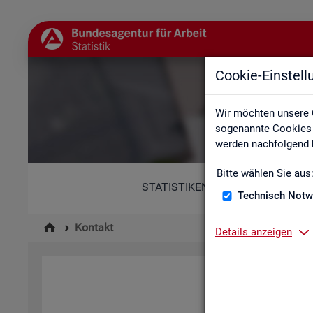
Cookie-Einstel
Wir möchten unsere 
sogenannte Cookies e
werden nachfolgend b
Bitte wählen Sie aus
STATISTIKEN
Technisch Notw
Kontakt
Details anzeigen