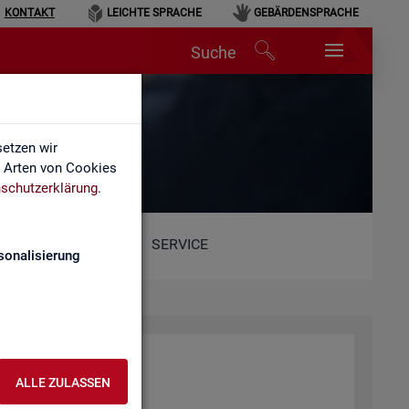
KONTAKT
LEICHTE SPRACHE
GEBÄRDENSPRACHE
Suche
etzen wir
e Arten von Cookies
schutzerklärung
.
SERVICE
sonalisierung
ALLE ZULASSEN