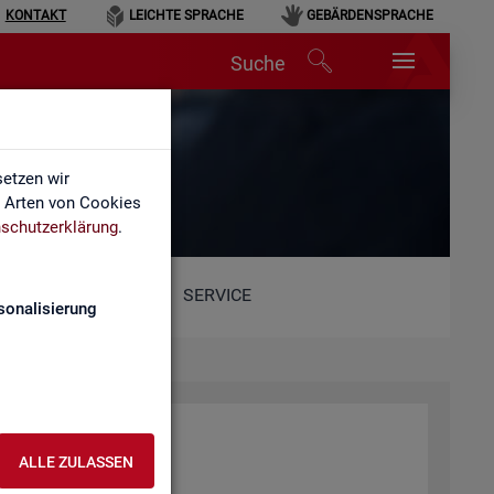
KONTAKT
LEICHTE SPRACHE
GEBÄRDENSPRACHE
Suche
etzen wir
e Arten von Cookies
schutzerklärung
.
SERVICE
sonalisierung
ALLE ZULASSEN