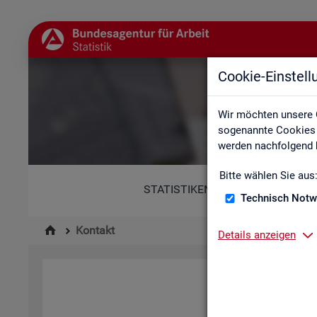
Cookie-Einstel
Wir möchten unsere 
sogenannte Cookies e
werden nachfolgend b
Bitte wählen Sie aus
STATISTIKEN
Technisch Notw
Kontakt
Details anzeigen