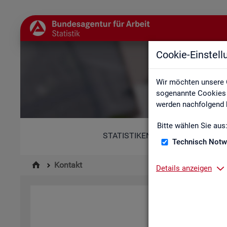
Cookie-Einstel
Wir möchten unsere 
sogenannte Cookies e
werden nachfolgend b
Bitte wählen Sie aus
STATISTIKEN
Technisch Notw
Kontakt
Details anzeigen