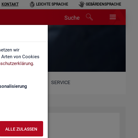
KONTAKT
LEICHTE SPRACHE
GEBÄRDENSPRACHE
Suche
etzen wir
e Arten von Cookies
schutzerklärung
.
SERVICE
sonalisierung
ALLE ZULASSEN