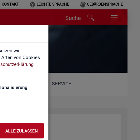
KONTAKT
LEICHTE SPRACHE
GEBÄRDENSPRACHE
Suche
etzen wir
e Arten von Cookies
schutzerklärung
.
SERVICE
sonalisierung
ALLE ZULASSEN