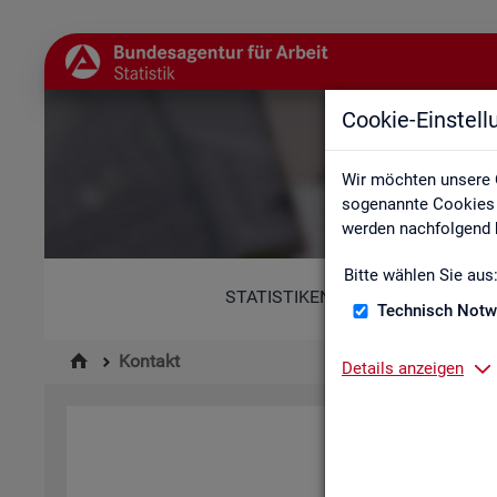
Cookie-Einstel
Wir möchten unsere 
sogenannte Cookies e
werden nachfolgend b
Bitte wählen Sie aus
STATISTIKEN
Technisch Notw
Kontakt
Details anzeigen