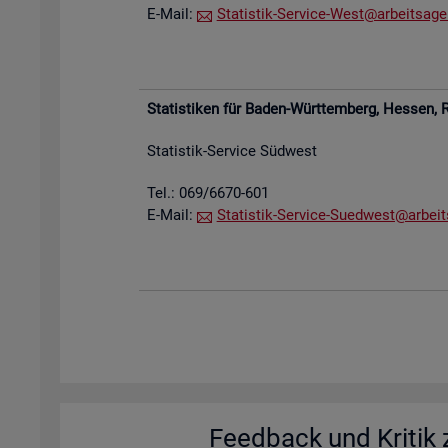
E-Mail:
Sta­tis­tik-Ser­vice-West@​arb​eits​agen
Sta­tis­ti­ken für Baden-Würt­tem­berg, Hes­sen,
R
Sta­tis­tik-Ser­vice Süd­west
Tel.: 069/6670-601
E-Mail:
Sta­tis­tik-Ser­vice-Su­ed­west@​arb​eit
Feed­back und Kri­tik z