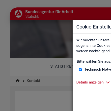
Cookie-Einstel
Wir möchten unsere 
sogenannte Cookies e
werden nachfolgend b
Bitte wählen Sie aus
STATISTIKEN
Technisch Notw
Kontakt
Details anzeigen