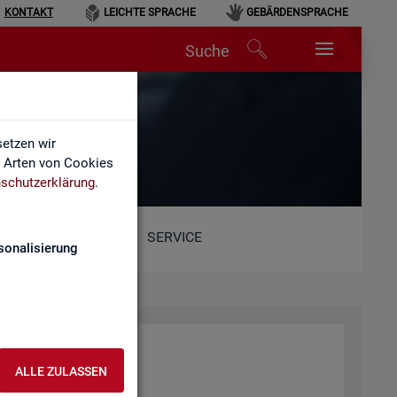
KONTAKT
LEICHTE SPRACHE
GEBÄRDENSPRACHE
Suche
etzen wir
e Arten von Cookies
schutzerklärung
.
SERVICE
sonalisierung
ALLE ZULASSEN