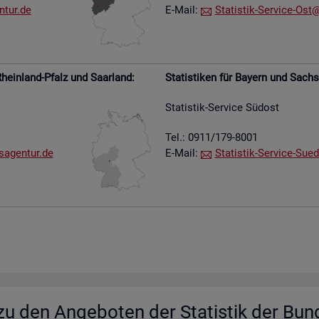
​tur.​de
E-Mail:
Sta­tis­tik-Ser­vice-Ost@​
hein­land-Pfalz und Saar­land:
Sta­tis­ti­ken für Bay­ern und Sach­
Sta­tis­tik-Ser­vice Süd­ost
Tel.: 0911/179-8001
s​agen​tur.​de
E-Mail:
Sta­tis­tik-Ser­vice-Su­e­
u den An­ge­bo­ten der Sta­tis­tik der Bun­