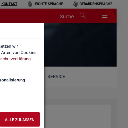
KONTAKT
LEICHTE SPRACHE
GEBÄRDENSPRACHE
Suche
etzen wir
e Arten von Cookies
schutzerklärung
.
SERVICE
sonalisierung
ALLE ZULASSEN