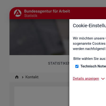
Cookie-Einstel
Wir möchten unsere 
sogenannte Cookies e
werden nachfolgend b
Bitte wählen Sie aus
STATISTIKEN
Technisch Notw
Kontakt
Details anzeigen