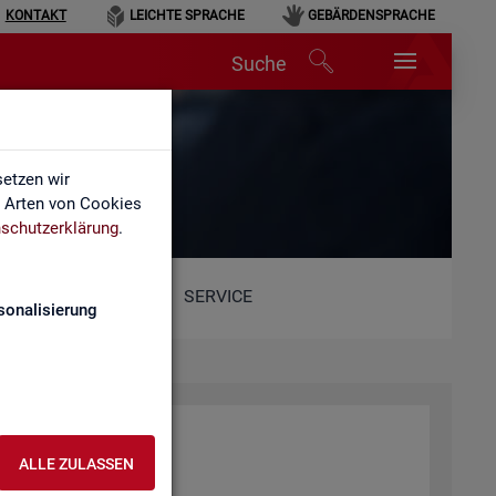
KONTAKT
LEICHTE SPRACHE
GEBÄRDENSPRACHE
Suche
etzen wir
e Arten von Cookies
schutzerklärung
.
SERVICE
sonalisierung
ALLE ZULASSEN