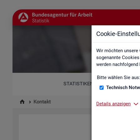
Cookie-Einstel
Wir möchten unsere 
sogenannte Cookies e
werden nachfolgend b
Bitte wählen Sie aus
STATISTIKEN
Technisch Notw
Kontakt
Details anzeigen