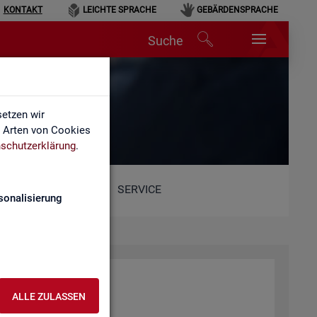
KONTAKT
LEICHTE SPRACHE
GEBÄRDENSPRACHE
Suche
etzen wir
e Arten von Cookies
schutzerklärung
.
SERVICE
sonalisierung
ALLE ZULASSEN