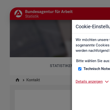
Cookie-Einstel
Wir möchten unsere 
sogenannte Cookies e
werden nachfolgend b
Bitte wählen Sie aus
STATISTIKEN
Technisch Notw
Kontakt
Details anzeigen