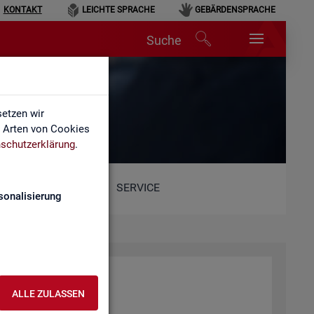
KONTAKT
LEICHTE SPRACHE
GEBÄRDENSPRACHE
Suche
etzen wir
e Arten von Cookies
schutzerklärung
.
SERVICE
sonalisierung
ALLE ZULASSEN