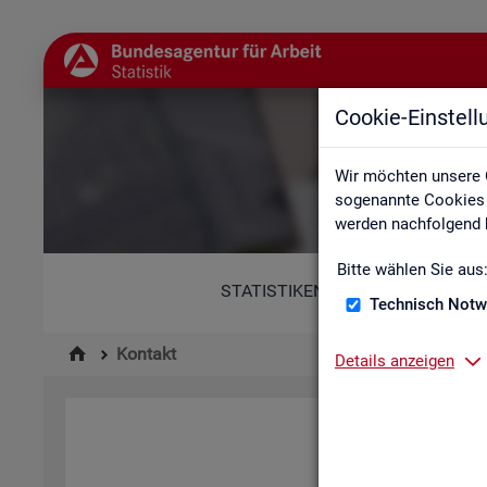
Cookie-Einstel
Wir möchten unsere 
sogenannte Cookies e
werden nachfolgend b
Bitte wählen Sie aus
STATISTIKEN
Technisch Notw
Kontakt
Details anzeigen