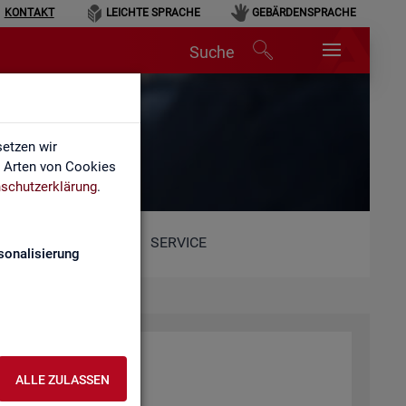
KONTAKT
LEICHTE SPRACHE
GEBÄRDENSPRACHE
Suche
etzen wir
e Arten von Cookies
schutzerklärung
.
SERVICE
sonalisierung
ALLE ZULASSEN