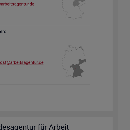
arb​eits​agen​tur.​de
sen:
dost@​arb​eits​agen​tur.​de
des­agen­tur für Ar­beit