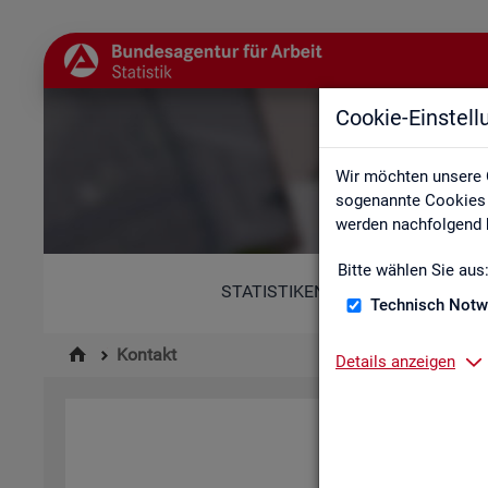
Cookie-Einstel
Wir möchten unsere 
sogenannte Cookies e
werden nachfolgend b
Bitte wählen Sie aus
STATISTIKEN
Technisch Notw
Kontakt
Details anzeigen