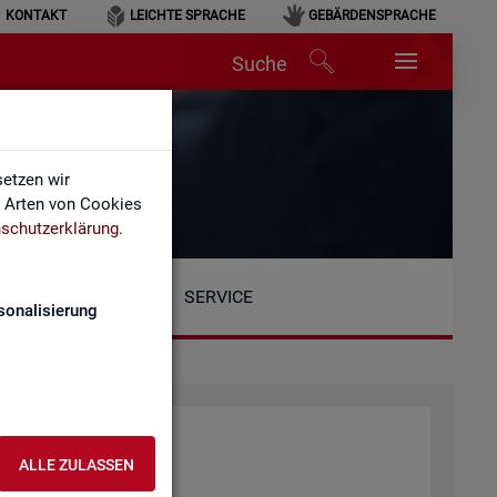
KONTAKT
LEICHTE SPRACHE
GEBÄRDENSPRACHE
Suche
etzen wir
e Arten von Cookies
schutzerklärung
.
SERVICE
sonalisierung
ALLE ZULASSEN