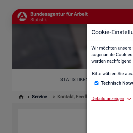
Cookie-Einstel
Wir möchten unsere 
sogenannte Cookies e
werden nachfolgend b
Bitte wählen Sie aus
STATISTIKEN
Technisch Notw
Service
Kontakt, Feedback und Kritik
Details anzeigen