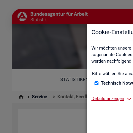
Cookie-Einstel
Wir möchten unsere 
sogenannte Cookies e
werden nachfolgend b
Bitte wählen Sie aus
STATISTIKEN
Technisch Notw
Service
Kontakt, Feedback und Kritik
Details anzeigen