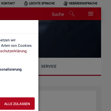
KONTAKT
LEICHTE SPRACHE
GEBÄRDENSPRACHE
Suche
etzen wir
e Arten von Cookies
schutzerklärung
.
SERVICE
sonalisierung
ALLE ZULASSEN