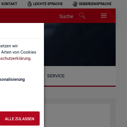
KONTAKT
LEICHTE SPRACHE
GEBÄRDENSPRACHE
Suche
etzen wir
e Arten von Cookies
schutzerklärung
.
SERVICE
sonalisierung
ALLE ZULASSEN