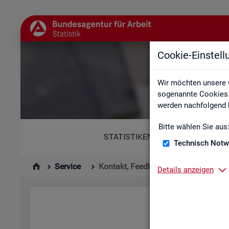
Cookie-Einstel
Wir möchten unsere 
sogenannte Cookies e
werden nachfolgend b
Bitte wählen Sie aus
STATISTIKEN
Technisch Notw
Service
Kontakt, Feedback und Kritik
Details anzeigen