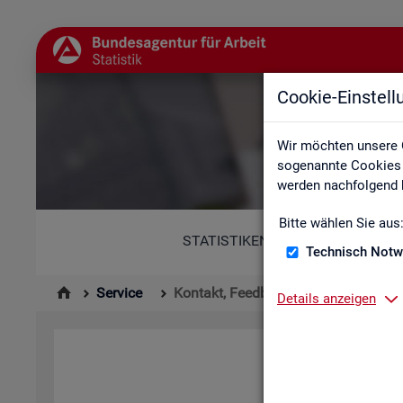
Cookie-Einstel
Wir möchten unsere 
sogenannte Cookies e
werden nachfolgend b
Bitte wählen Sie aus
STATISTIKEN
Technisch Notw
Service
Kontakt, Feedback und Kritik
Details anzeigen