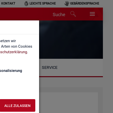
KONTAKT
LEICHTE SPRACHE
GEBÄRDENSPRACHE
Suche
etzen wir
e Arten von Cookies
schutzerklärung
.
SERVICE
sonalisierung
ALLE ZULASSEN