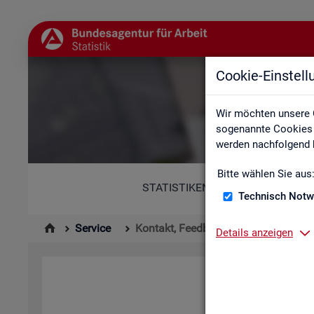
Cookie-Einstel
Wir möchten unsere 
sogenannte Cookies e
werden nachfolgend b
Bitte wählen Sie aus
STATISTIKEN
Technisch Notw
Service
Kontakt, Feedback und Kritik
Details anzeigen