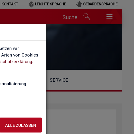
KONTAKT
LEICHTE SPRACHE
GEBÄRDENSPRACHE
Suche
etzen wir
e Arten von Cookies
schutzerklärung
.
SERVICE
sonalisierung
ALLE ZULASSEN