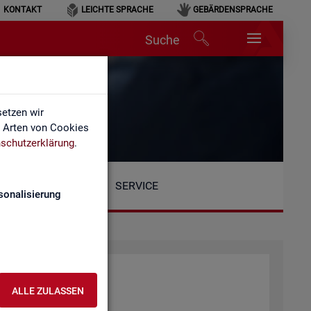
KONTAKT
LEICHTE SPRACHE
GEBÄRDENSPRACHE
Suche
etzen wir
e Arten von Cookies
schutzerklärung
.
SERVICE
sonalisierung
ALLE ZULASSEN