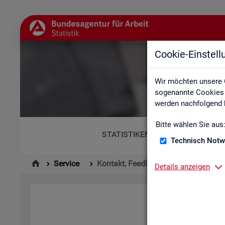
Cookie-Einstel
Wir möchten unsere 
sogenannte Cookies e
werden nachfolgend b
Bitte wählen Sie aus
STATISTIKEN
Technisch Notw
Service
Kontakt, Feedback und Kritik
Details anzeigen