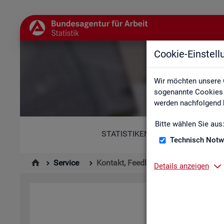
Cookie-Einstel
Wir möchten unsere 
sogenannte Cookies e
werden nachfolgend b
Bitte wählen Sie aus
STATISTIKEN
Technisch Notw
Service
Kontakt, Feedback und Kritik
Details anzeigen