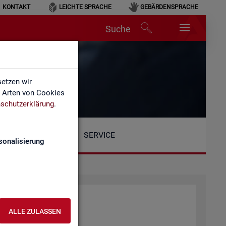
KONTAKT
LEICHTE SPRACHE
GEBÄRDENSPRACHE
Suche
etzen wir
e Arten von Cookies
schutzerklärung
.
SERVICE
sonalisierung
ALLE ZULASSEN